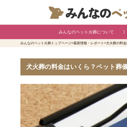
みんなのペット火葬について
みんなのペット火葬トップページ
>
最新情報・レポート
>
犬火葬の料金
犬火葬の料金はいくら？ペット葬