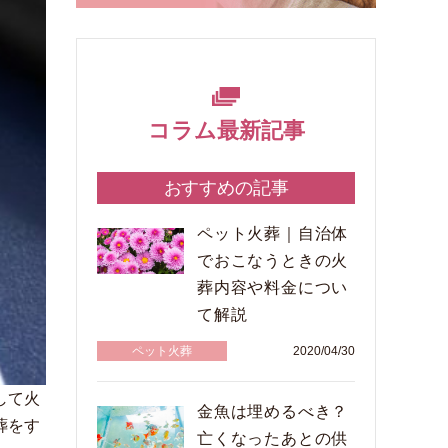
コラム最新記事
おすすめの記事
ペット火葬｜自治体
でおこなうときの火
葬内容や料金につい
て解説
ペット火葬
2020/04/30
して火
金魚は埋めるべき？
葬をす
亡くなったあとの供