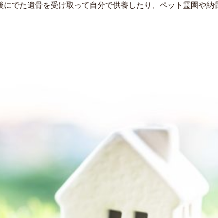
後にでた遺骨を受け取って自分で供養したり、ペット霊園や納