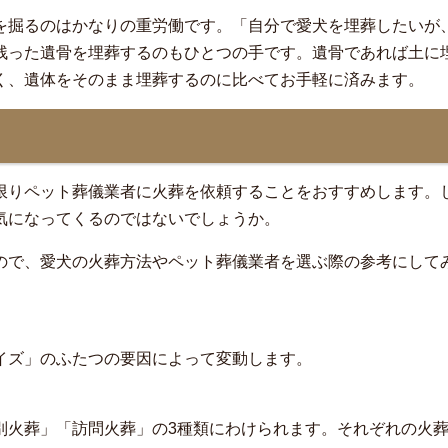
を掘るのはかなりの重労働です。「自分で愛犬を埋葬したいが
残った遺骨を埋葬するのもひとつの手です。遺骨であれば土に
く、遺体をそのまま埋葬するのに比べてお手軽に済みます。
限りペット葬儀業者に火葬を依頼することをおすすめします。
気になってくるのではないでしょうか。
ので、愛犬の火葬方法やペット葬儀業者を選ぶ際の参考にして
イズ」のふたつの要因によって変動します。
別火葬」「訪問火葬」の3種類にわけられます。それぞれの火