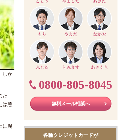
。しか
0800-805-8045
のた
無料メール相談へ
たは懲
上に腐
各種クレジットカードが