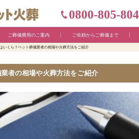
0800-805-80
ご葬儀費用のご案内
ご依頼からご葬儀まで
はいくら？ペット葬儀業者の相場や火葬方法をご紹介
儀業者の相場や火葬方法をご紹介