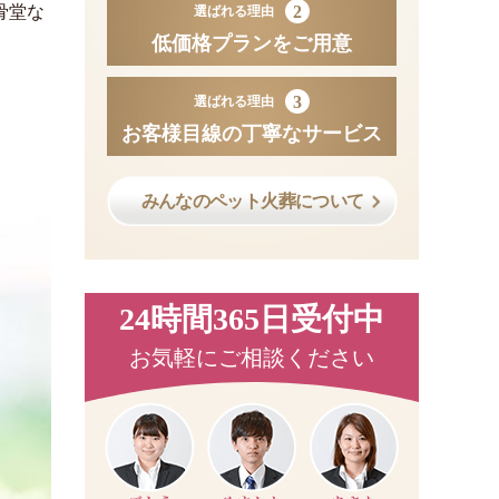
2
骨堂な
選ばれる理由
低価格プランをご用意
3
選ばれる理由
お客様目線の丁寧なサービス
みんなのペット火葬について
24時間365日受付中
お気軽にご相談ください