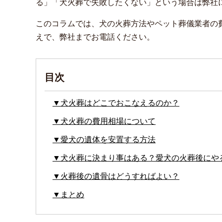
る」「犬火葬で失敗したくない」という場合は弊社
このコラムでは、犬の火葬方法やペット葬儀業者の
えで、弊社までお電話ください。
目次
▼犬火葬はどこでおこなえるのか？
▼犬火葬の費用相場について
▼愛犬の遺体を安置する方法
▼犬火葬に決まり事はある？愛犬の火葬後にや
▼火葬後の遺骨はどうすればよい？
▼まとめ