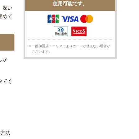
使用可能です。
、深い
埋めて
※一部加盟店・エリアによりカードが使えない場合が
ございます。
しか
みてく
葬方法