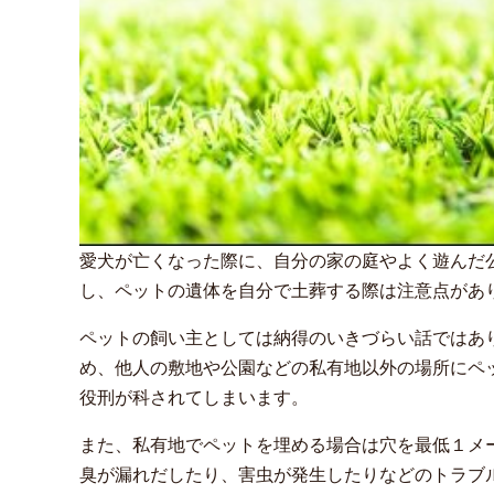
愛犬が亡くなった際に、自分の家の庭やよく遊んだ
し、ペットの遺体を自分で土葬する際は注意点があ
ペットの飼い主としては納得のいきづらい話ではあ
め、他人の敷地や公園などの私有地以外の場所にペ
役刑が科されてしまいます。
また、私有地でペットを埋める場合は穴を最低１メ
臭が漏れだしたり、害虫が発生したりなどのトラブ