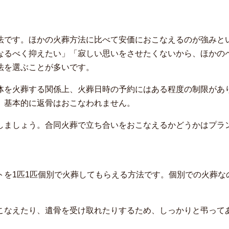
法です。ほかの火葬方法に比べて安価におこなえるのが強みと
なるべく抑えたい」「寂しい思いをさせたくないから、ほかの
法を選ぶことが多いです。
体を火葬する関係上、火葬日時の予約にはある程度の制限があ
、基本的に返骨はおこなわれません。
しましょう。合同火葬で立ち合いをおこなえるかどうかはプラ
トを1匹1匹個別で火葬してもらえる方法です。個別での火葬な
こなえたり、遺骨を受け取れたりするため、しっかりと弔って