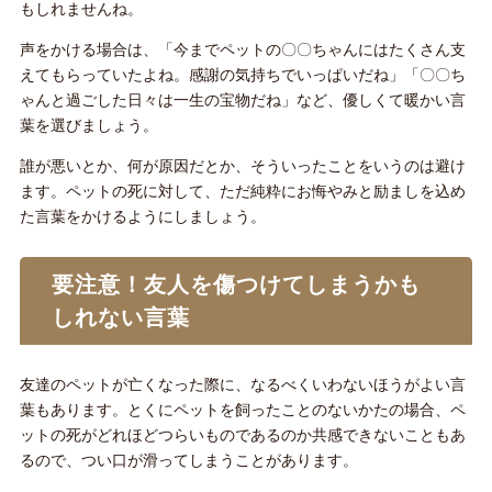
もしれませんね。
声をかける場合は、「今までペットの〇〇ちゃんにはたくさん支
えてもらっていたよね。感謝の気持ちでいっぱいだね」「〇〇ち
ゃんと過ごした日々は一生の宝物だね」など、優しくて暖かい言
葉を選びましょう。
誰が悪いとか、何が原因だとか、そういったことをいうのは避け
ます。ペットの死に対して、ただ純粋にお悔やみと励ましを込め
た言葉をかけるようにしましょう。
要注意！友人を傷つけてしまうかも
しれない言葉
友達のペットが亡くなった際に、なるべくいわないほうがよい言
葉もあります。とくにペットを飼ったことのないかたの場合、ペ
ットの死がどれほどつらいものであるのか共感できないこともあ
るので、つい口が滑ってしまうことがあります。