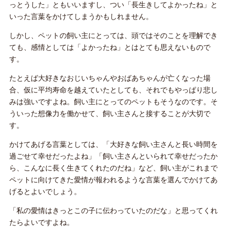
っとうした」ともいいますし、つい「長生きしてよかったね」と
いった言葉をかけてしまうかもしれません。
しかし、ペットの飼い主にとっては、頭ではそのことを理解でき
ても、感情としては「よかったね」とはとても思えないもので
す。
たとえば大好きなおじいちゃんやおばあちゃんが亡くなった場
合、仮に平均寿命を越えていたとしても、それでもやっぱり悲し
みは強いですよね。飼い主にとってのペットもそうなのです。そ
ういった想像力を働かせて、飼い主さんと接することが大切で
す。
かけてあげる言葉としては、「大好きな飼い主さんと長い時間を
過ごせて幸せだったよね」「飼い主さんといられて幸せだったか
ら、こんなに長く生きてくれたのだね」など、飼い主がこれまで
ペットに向けてきた愛情が報われるような言葉を選んでかけてあ
げるとよいでしょう。
「私の愛情はきっとこの子に伝わっていたのだな」と思ってくれ
たらよいですよね。