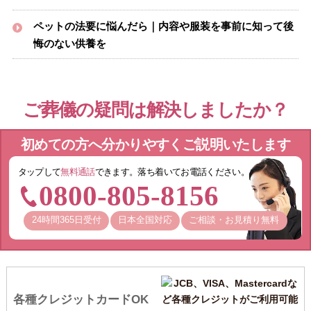
ペットの法要に悩んだら｜内容や服装を事前に知って後
悔のない供養を
ご葬儀の疑問は解決しましたか？
初めての方へ分かりやすくご説明いたします
タップして
無料通話
できます。落ち着いてお電話ください。
0800-805-8156
24時間365日受付
日本全国対応
ご相談・お見積り無料
各種クレジットカードOK