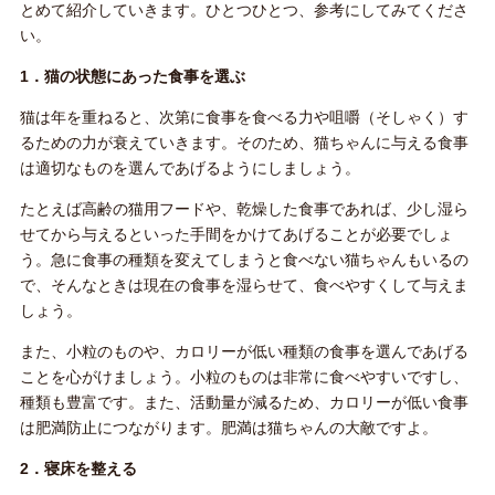
とめて紹介していきます。ひとつひとつ、参考にしてみてくださ
い。
1．猫の状態にあった食事を選ぶ
猫は年を重ねると、次第に食事を食べる力や咀嚼（そしゃく）す
るための力が衰えていきます。そのため、猫ちゃんに与える食事
は適切なものを選んであげるようにしましょう。
たとえば高齢の猫用フードや、乾燥した食事であれば、少し湿ら
せてから与えるといった手間をかけてあげることが必要でしょ
う。急に食事の種類を変えてしまうと食べない猫ちゃんもいるの
で、そんなときは現在の食事を湿らせて、食べやすくして与えま
しょう。
また、小粒のものや、カロリーが低い種類の食事を選んであげる
ことを心がけましょう。小粒のものは非常に食べやすいですし、
種類も豊富です。また、活動量が減るため、カロリーが低い食事
は肥満防止につながります。肥満は猫ちゃんの大敵ですよ。
2．寝床を整える