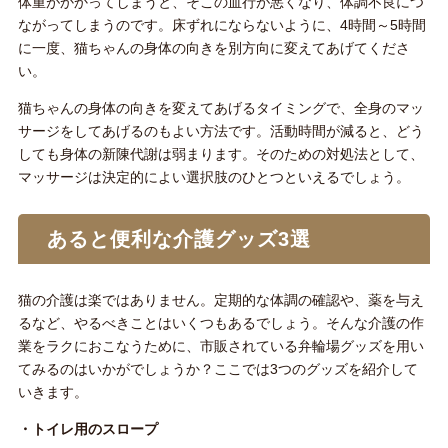
体重がかかってしまうと、そこの血行が悪くなり、体調不良につ
ながってしまうのです。床ずれにならないように、4時間～5時間
に一度、猫ちゃんの身体の向きを別方向に変えてあげてくださ
い。
猫ちゃんの身体の向きを変えてあげるタイミングで、全身のマッ
サージをしてあげるのもよい方法です。活動時間が減ると、どう
しても身体の新陳代謝は弱まります。そのための対処法として、
マッサージは決定的によい選択肢のひとつといえるでしょう。
あると便利な介護グッズ3選
猫の介護は楽ではありません。定期的な体調の確認や、薬を与え
るなど、やるべきことはいくつもあるでしょう。そんな介護の作
業をラクにおこなうために、市販されている弁輪場グッズを用い
てみるのはいかがでしょうか？ここでは3つのグッズを紹介して
いきます。
・トイレ用のスロープ