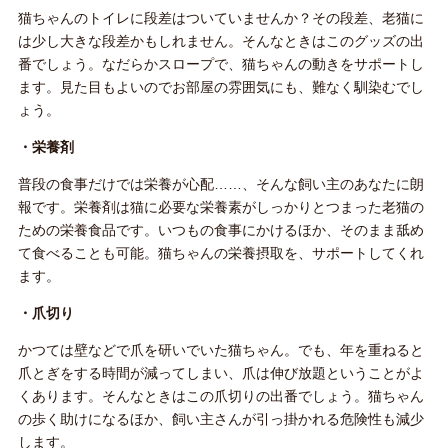
猫ちゃんのトイレに段差はついていませんか？その段差、老猫に
は少し大きな段差かもしれません。そんなときはこのグッズの出
番でしょう。なだらかスロープで、猫ちゃんの動きをサポートし
ます。見た目もよいのでお部屋の雰囲気にも、難なく馴染むでし
ょう。
・栄養剤
普段の食事だけでは栄養が心配……、そんな飼い主のあなたに朗
報です。栄養剤は猫に必要な栄養素がしっかりとつまった老猫の
ための栄養食品です。いつもの食事にかけるほか、そのまま舐め
て食べることも可能。猫ちゃんの栄養摂取を、サポートしてくれ
ます。
・爪切り
かつては壁などで爪を研いでいた猫ちゃん。でも、年を重ねると
爪とぎをする時間が減ってしまい、爪は伸び放題ということがよ
くあります。そんなときはこの爪切りの出番でしょう。猫ちゃん
の歩く助けになるほか、飼い主さんが引っ掛かれる危険性も減少
します。