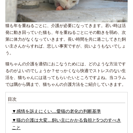
猫も年を重ねるごとに、介護が必要になってきます。若い時は活
発に動き回っていた猫も、年を重ねるごとにその動きを弱め、次
第に体力がなくなっていきます。長い時間を共に過ごしてきた飼
い主さんからすれば、悲しい事実ですが、抗いようもないでしょ
う。
猫ちゃんの介護を適切におこなうためには、どのような方法です
るのがよいのでしょうか？せっかくなら快適でストレスのない生
活を、猫ちゃんには送ってもらいたいところですよね。当コラム
では隅から隅まで、猫ちゃんの介護方法をご紹介していきます。
目次
▼感情を訴えにくい…愛猫の老化の判断基準
▼猫の介護は大変…飼い主にかかる負担と5つのすべき
こと