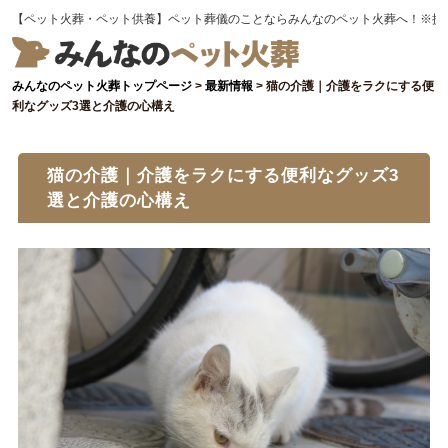
【ペット火葬・ペット供養】ペット葬儀のことならみんなのペット火葬へ！※提
みんなのペット火葬トップページ
>
最新情報
>
猫の介護｜介護をラクにする便
利なグッズ3選と介護の心構え
猫の介護｜介護をラクにする便利なグッズ3
選と介護の心構え