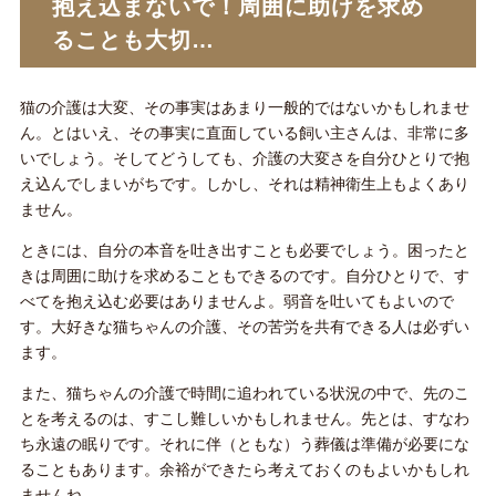
抱え込まないで！周囲に助けを求め
ることも大切…
猫の介護は大変、その事実はあまり一般的ではないかもしれませ
ん。とはいえ、その事実に直面している飼い主さんは、非常に多
いでしょう。そしてどうしても、介護の大変さを自分ひとりで抱
え込んでしまいがちです。しかし、それは精神衛生上もよくあり
ません。
ときには、自分の本音を吐き出すことも必要でしょう。困ったと
きは周囲に助けを求めることもできるのです。自分ひとりで、す
べてを抱え込む必要はありませんよ。弱音を吐いてもよいので
す。大好きな猫ちゃんの介護、その苦労を共有できる人は必ずい
ます。
また、猫ちゃんの介護で時間に追われている状況の中で、先のこ
とを考えるのは、すこし難しいかもしれません。先とは、すなわ
ち永遠の眠りです。それに伴（ともな）う葬儀は準備が必要にな
ることもあります。余裕ができたら考えておくのもよいかもしれ
ませんね。