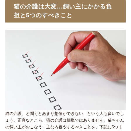
猫の介護は大変…飼い主にかかる負
担と5つのすべきこと
猫の介護、と聞くとあまり想像ができない、という人も多いでし
ょう。正直なところ、猫の介護は簡単ではありません。猫ちゃん
の飼い主がおこなう、主な内容やするべきことを、下記に5つま