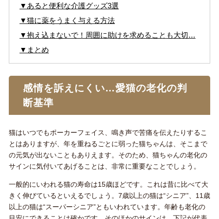
▼あると便利な介護グッズ3選
▼猫に薬をうまく与える方法
▼抱え込まないで！周囲に助けを求めることも大切…
▼まとめ
感情を訴えにくい…愛猫の老化の判
断基準
猫はいつでもポーカーフェイス、鳴き声で苦痛を伝えたりするこ
とはありますが、年を重ねるごとに弱った猫ちゃんは、そこまで
の元気が出ないこともありえます。そのため、猫ちゃんの老化の
サインに気付いてあげることは、非常に重要なことでしょう。
一般的にいわれる猫の寿命は15歳ほどです。これは昔に比べて大
きく伸びているといえるでしょう。7歳以上の猫は“シニア”、11歳
以上の猫は“スーパーシニア”ともいわれています。年齢も老化の
目安にできることは確かです。そのほかのサインは、下記が代表