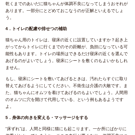
乾くまでのあいだに猫ちゃんが体調不良になってしまうおそれが
あります。一部分にとどめておこなうのが正解といえるでしょ
う。
4．トイレの配慮や排せつの補助
猫ちゃん用のトイレは、寝床の近くに設置していますか？起き上
がってからトイレに行くまでのその距離が、負担になっている可
能性もあります。トイレの場所はできるだけ寝床の近くを選んで
あげるのがよいでしょう。寝床にシートを敷くのもよいかもしれ
ません。
もし、寝床にシートを敷いてあげるときは、汚れたらすぐに取り
替えてあげるようにしてください。不衛生は介護の大敵です。ま
た、猫ちゃんにオムツを着けてあげるのもよいでしょう。人間用
のオムツに穴を開けて代用している、という例もあるようです
よ。
5．身体の向きを変える・マッサージをする
“床ずれ”は、人間と同様に猫にも起こります。一か所にばかりに