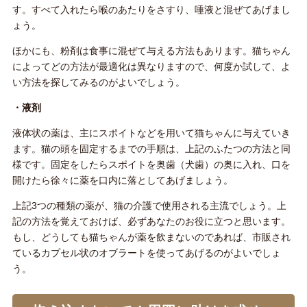
す。すべて入れたら喉のあたりをさすり、唾液と混ぜてあげまし
ょう。
ほかにも、粉剤は食事に混ぜて与える方法もあります。猫ちゃん
によってどの方法が最適化は異なりますので、何度か試して、よ
い方法を探してみるのがよいでしょう。
・液剤
液体状の薬は、主にスポイトなどを用いて猫ちゃんに与えていき
ます。猫の頭を固定するまでの手順は、上記のふたつの方法と同
様です。固定をしたらスポイトを奥歯（犬歯）の奥に入れ、口を
開けたら徐々に薬を口内に落としてあげましょう。
上記3つの種類の薬が、猫の介護で使用される主流でしょう。上
記の方法を覚えておけば、必ずあなたのお役に立つと思います。
もし、どうしても猫ちゃんが薬を飲まないのであれば、市販され
ているカプセル状のオブラートを使ってあげるのがよいでしょ
う。