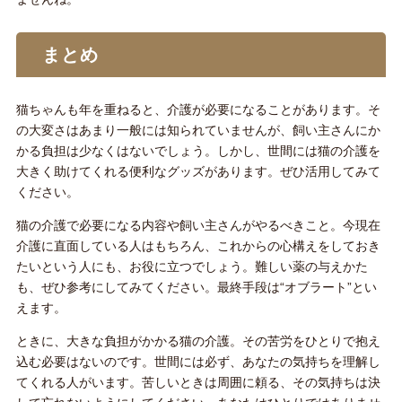
まとめ
猫ちゃんも年を重ねると、介護が必要になることがあります。そ
の大変さはあまり一般には知られていませんが、飼い主さんにか
かる負担は少なくはないでしょう。しかし、世間には猫の介護を
大きく助けてくれる便利なグッズがあります。ぜひ活用してみて
ください。
猫の介護で必要になる内容や飼い主さんがやるべきこと。今現在
介護に直面している人はもちろん、これからの心構えをしておき
たいという人にも、お役に立つでしょう。難しい薬の与えかた
も、ぜひ参考にしてみてください。最終手段は“オブラート”とい
えます。
ときに、大きな負担がかかる猫の介護。その苦労をひとりで抱え
込む必要はないのです。世間には必ず、あなたの気持ちを理解し
てくれる人がいます。苦しいときは周囲に頼る、その気持ちは決