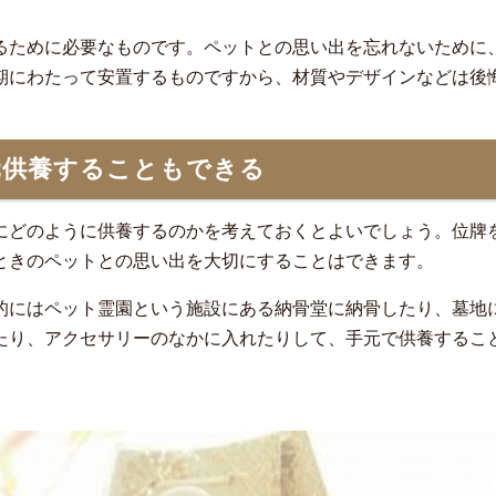
るために必要なものです。ペットとの思い出を忘れないために
期にわたって安置するものですから、材質やデザインなどは後
元供養することもできる
にどのように供養するのかを考えておくとよいでしょう。位牌
ときのペットとの思い出を大切にすることはできます。
的にはペット霊園という施設にある納骨堂に納骨したり、墓地
たり、アクセサリーのなかに入れたりして、手元で供養するこ