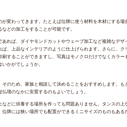
のが変わってきます。たとえば位牌に使う材料を木材にする場
るなどの加工をすることが可能です。
であれば、ダイヤモンドカットやウェーブ加工など複雑なデザ
れば、上品なインテリアのように仕上げられます。さらに、ク
印刷することができますし、写真はモノクロだけでなくカラー
はいかがでしょうか。
。そのため、家族と相談して決めることをおすすめします。も
ば仏壇のなかに安置するのもよいでしょう。
上などに供養する場所を作っても問題ありません。タンスの上
。位牌には狭い場所でも配置ができるミニサイズのものもある