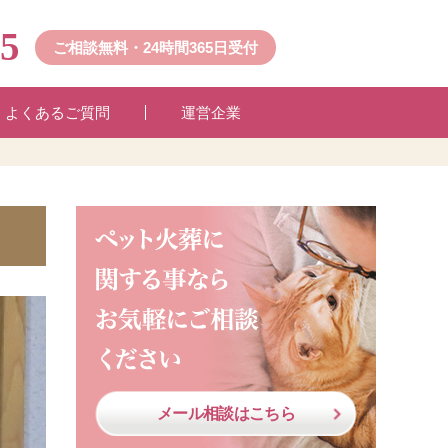
45
ご相談無料・24時間365日受付
よくあるご質問
運営企業
メール相談はこちら