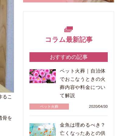
コラム最新記事
おすすめの記事
ペット火葬｜自治体
でおこなうときの火
葬内容や料金につい
て解説
作るこ
ペット火葬
2020/04/30
遺骨を
金魚は埋めるべき？
亡くなったあとの供