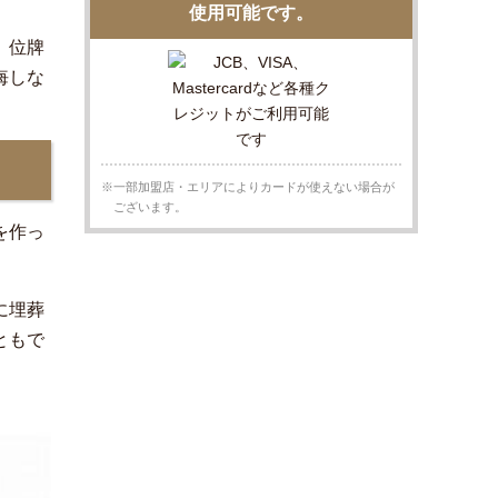
使用可能です。
、位牌
悔しな
※一部加盟店・エリアによりカードが使えない場合が
ございます。
を作っ
に埋葬
ともで