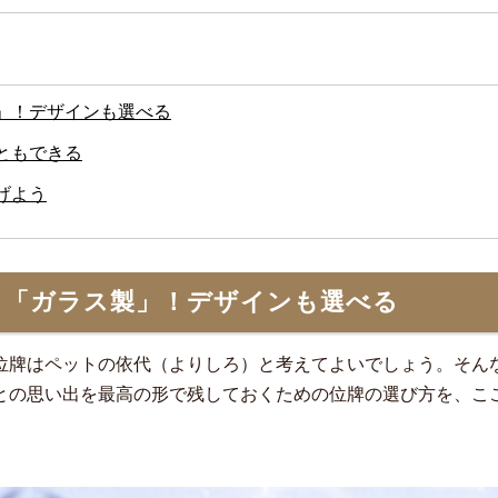
」！デザインも選べる
ともできる
げよう
ら「ガラス製」！デザインも選べる
位牌はペットの依代（よりしろ）と考えてよいでしょう。そん
との思い出を最高の形で残しておくための位牌の選び方を、こ