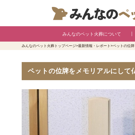
みんなのペット火葬について
みんなのペット火葬トップページ
>
最新情報・レポート
>
ペットの位牌
ペットの位牌をメモリアルにして