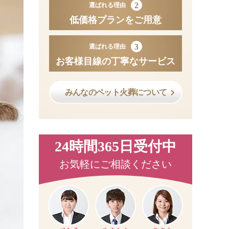
2
選ばれる理由
低価格プランをご用意
3
選ばれる理由
お客様目線の丁寧なサービス
みんなのペット火葬について
24時間365日受付中
お気軽にご相談ください