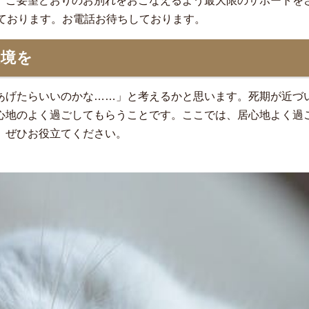
、ご要望どおりのお別れをおこなえるよう最大限のサポートを
けております。お電話お待ちしております。
環境を
あげたらいいのかな……」と考えるかと思います。死期が近づ
心地のよく過ごしてもらうことです。ここでは、居心地よく過
、ぜひお役立てください。