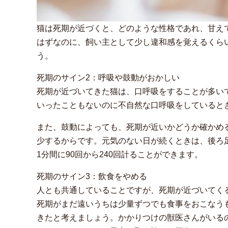
猫は死期が近づくと、どのような性格であれ、甘え
はずなのに、飼い主として少し違和感を覚えるくら
う。
死期のサイン2：呼吸や鼓動がおかしい
死期が近づいてきた猫は、口呼吸をすることが多い
いったこともないのに不自然な口呼吸をしていると
また、鼓動によっても、死期が近いかどうか確かめ
少するからです。元気のない日が続くときは、後ろ
1分間に90回から240回計ることができます。
死期のサイン3：飲食をやめる
人とも共通していることですが、死期が近づいてく
死期がまだ遠いうちは少量ずつでも食事をおこなう
きたと考えましょう。かかりつけの獣医さんがいる