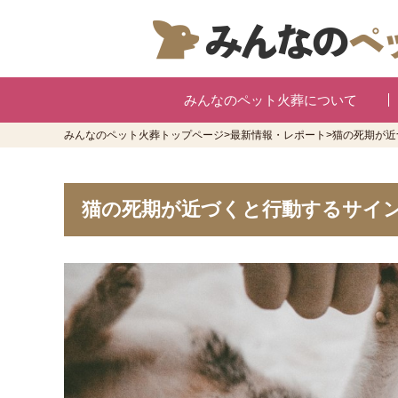
みんなのペット火葬について
みんなのペット火葬トップページ
>
最新情報・レポート
>
猫の死期が近
猫の死期が近づくと行動するサイ