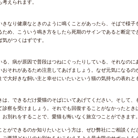
も考えられます。
いきなり健康なときのように鳴くことがあったら、そばで様子
るため、こういう鳴き方をしたら死期のサインであると断定で
ば気がつくはずです。
いる、病が原因で普段はつねにぐったりしている、それなのに
いおそれがあるため注意してあげましょう。なぜ元気になるの
まで大好きな飼い主と幸せにいたいという猫の気持ちの表れと
きは、できるだけ愛猫のそばにいてあげてください。そして、
て診察を受けましょう。それでも回復することがなかったとき
。お別れをすることで、愛猫も悔いなく旅立つことができます
ことができるのか知りたいという方は、ぜひ弊社にご相談くだ