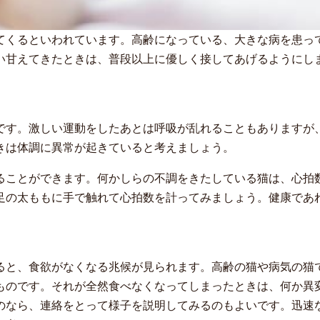
てくるといわれています。高齢になっている、大きな病を患っ
い甘えてきたときは、普段以上に優しく接してあげるようにし
です。激しい運動をしたあとは呼吸が乱れることもありますが
きは体調に異常が起きていると考えましょう。
ることができます。何かしらの不調をきたしている猫は、心拍
足の太ももに手で触れて心拍数を計ってみましょう。健康であ
ると、食欲がなくなる兆候が見られます。高齢の猫や病気の猫
ものです。それが全然食べなくなってしまったときは、何か異
のなら、連絡をとって様子を説明してみるのもよいです。迅速