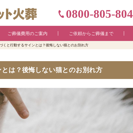
0800-805-80
ご葬儀費用のご案内
ご依頼からご葬儀まで
づくと行動するサインとは？後悔しない猫とのお別れ方
ンとは？後悔しない猫とのお別れ方