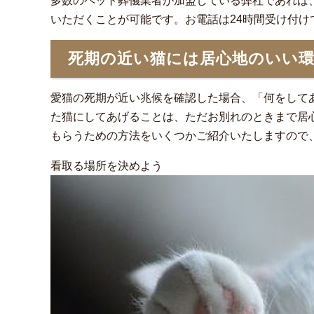
多数のペット葬儀業者が加盟している弊社であれば
いただくことが可能です。お電話は24時間受け付
死期の近い猫には居心地のいい
愛猫の死期が近い兆候を確認した場合、「何をして
た猫にしてあげることは、ただお別れのときまで居
もらうための方法をいくつかご紹介いたしますので
看取る場所を決めよう