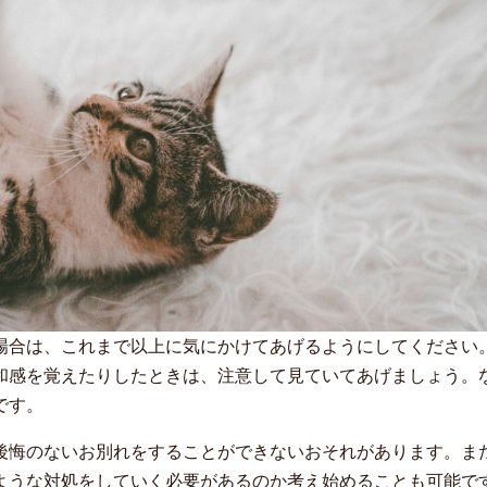
場合は、これまで以上に気にかけてあげるようにしてください
和感を覚えたりしたときは、注意して見ていてあげましょう。
です。
後悔のないお別れをすることができないおそれがあります。ま
ような対処をしていく必要があるのか考え始めることも可能で