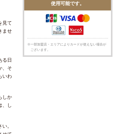
使用可能です。
を見て
きませ
※一部加盟店・エリアによりカードが使えない場合が
ございます。
ある日
か、そ
もいわ
もしか
は、し
。
さい。