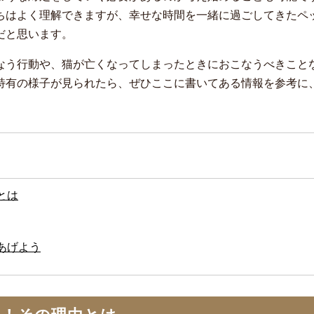
ちはよく理解できますが、幸せな時間を一緒に過ごしてきたペ
だと思います。
なう行動や、猫が亡くなってしまったときにおこなうべきこと
特有の様子が見られたら、ぜひここに書いてある情報を参考に
とは
あげよう