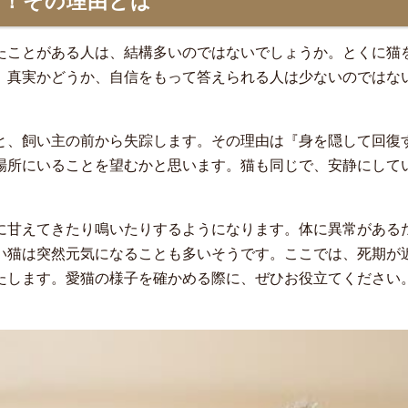
当！その理由とは
たことがある人は、結構多いのではないでしょうか。とくに猫
、真実かどうか、自信をもって答えられる人は少ないのではな
と、飼い主の前から失踪します。その理由は『身を隠して回復
場所にいることを望むかと思います。猫も同じで、安静にして
に甘えてきたり鳴いたりするようになります。体に異常がある
い猫は突然元気になることも多いそうです。ここでは、死期が
たします。愛猫の様子を確かめる際に、ぜひお役立てください