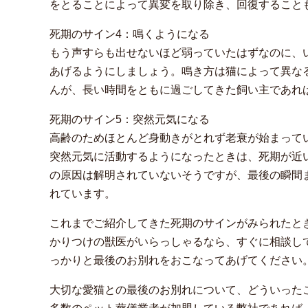
をとることによって異変を取り除き、回復すること
死期のサイン4：鳴くようになる
もう声すらも出せないほど弱っていたはずなのに、
あげるようにしましょう。鳴き方は猫によって異な
んが、長い時間をともに過ごしてきた飼い主であれ
死期のサイン5：突然元気になる
高齢のためほとんど身動きがとれず老衰が始まって
突然元気に活動するようになったときは、死期が近
の原因は解明されていないそうですが、最後の瞬間
れています。
これまでご紹介してきた死期のサインがみられたと
かりつけの獣医がいらっしゃるなら、すぐに相談し
っかりと最後のお別れをおこなってあげてください
大切な愛猫との最後のお別れについて、どういった