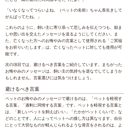
「いなくなってつらいよね。（ペットの名前）ちゃん長生きして
がんばってたね。」
これらのように、飼い主に寄り添って悲しみを伝えつつも、励ま
しや思い出を交えたメッセージを送るようにしてください。ま
た、亡くなった方へのお悔やみの言葉として使用される「ご冥福
をお祈りいたします」は、亡くなったペットに対しても使用が可
能です。
次の項目では、避けるべき言葉をご紹介しています。まちがった
お悔やみのメッセージは、飼い主の気持ちを逆なでしてしまうか
もしれません。言葉選びには気をつけましょう。
避けるべき言葉
ペットのお悔やみのメッセージで避けるのは、「ペットを軽視す
る言葉」「過剰に同情する言葉」です。ペットを軽視する言葉と
は、「新しいペットを飼えばいい」「たかがペットくらいで」な
どのことです。人によってペットへの接し方は異なります。自分
にとって大切なものが軽んじられるような発言をされるのは、よ