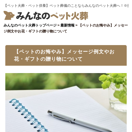
【ペット火葬・ペット供養】ペット葬儀のことならみんなのペット火葬へ！※提
みんなのペット火葬トップページ
>
最新情報
>
【ペットのお悔やみ】メッセー
ジ例文やお花・ギフトの贈り物について
【ペットのお悔やみ】メッセージ例文やお
花・ギフトの贈り物について