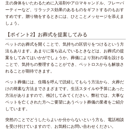
主の身体をいたわるために入浴剤やアロマキャンドル、フレーバ
ーティーなど、リラックス効果のあるものをギフトするのもおす
すめです。贈り物をするときには、ひとことメッセージを添えま
しょう。
【ポイント2】お葬式を提案してみる
ペットのお葬式を開くことで、気持ちの区切りをつけるという方
法もあります。あまりに落ち込んでいるときなどは、お葬式の提
案をしてみてはいかがでしょうか。葬儀により別れの場を設ける
ことで、気持ちの整理することができ、ペットロスからも解放さ
れることが期待できます。
ペット葬儀には、住職を呼んで読経してもらう方法から、火葬だ
けの簡素な方法までさまざまです。生活スタイルや予算にあった
方法がありますので、検討してみてください。弊社では、大事な
ペットを亡くされた方へご要望にあうペット葬儀の業者をご紹介
しています。
突然のことでどうしたらよいか分からないという方も、電話相談
を受け付けていますので、お気軽にお問い合わせください。