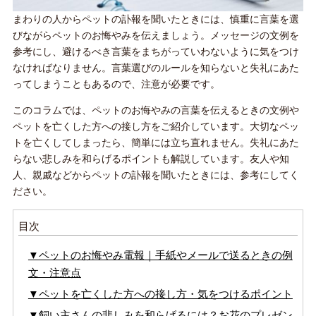
まわりの人からペットの訃報を聞いたときには、慎重に言葉を選
びながらペットのお悔やみを伝えましょう。メッセージの文例を
参考にし、避けるべき言葉をまちがっていわないように気をつけ
なければなりません。言葉選びのルールを知らないと失礼にあた
ってしまうこともあるので、注意が必要です。
このコラムでは、ペットのお悔やみの言葉を伝えるときの文例や
ペットを亡くした方への接し方をご紹介しています。大切なペッ
トを亡くしてしまったら、簡単には立ち直れません。失礼にあた
らない悲しみを和らげるポイントも解説しています。友人や知
人、親戚などからペットの訃報を聞いたときには、参考にしてく
ださい。
目次
▼ペットのお悔やみ電報｜手紙やメールで送るときの例
文・注意点
▼ペットを亡くした方への接し方・気をつけるポイント
▼飼い主さんの悲しみを和らげるには？お花のプレゼン