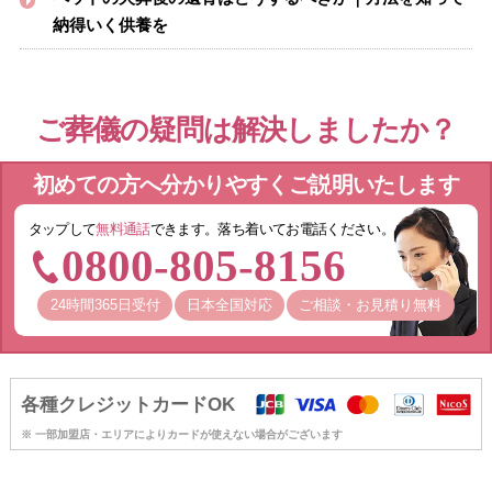
納得いく供養を
ご葬儀の疑問は解決しましたか？
初めての方へ分かりやすくご説明いたします
タップして
無料通話
できます。落ち着いてお電話ください。
0800-805-8156
24時間365日受付
日本全国対応
ご相談・お見積り無料
各種クレジットカードOK
※ 一部加盟店・エリアによりカードが使えない場合がございます