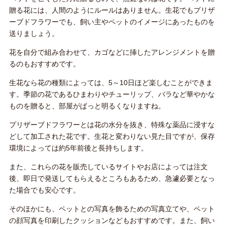
贈る花には、人間のようにルールはありません。生花でもプリザ
ーブドフラワーでも、飼い主やペットのイメージにあったものを
送りましょう。
花を自分で組み合わせて、カゴなどに挿したアレンジメントを贈
るのもおすすめです。
生花なら花の種類によっては、5～10日ほど楽しむことができま
す。季節の花であるひまわりやチューリップ、バラなど華やかな
ものを贈ると、部屋がぱっと明るくなりますね。
プリザーブドフラワーとは花の水分を抜き、特殊な薬品に浸すな
どして加工された花です。生花と変わりない見た目ですが、保存
環境によっては約5年前後と長持ちします。
また、これらの花を販売しているサイトやお店によっては注文
後、即日で発送してもらえるところもあるため、急遽必要となっ
た場合でも安心です。
そのほかにも、ペットとの写真を飾るための写真立てや、ペット
の顔写真を印刷したクッションなどもおすすめです。また、飼い