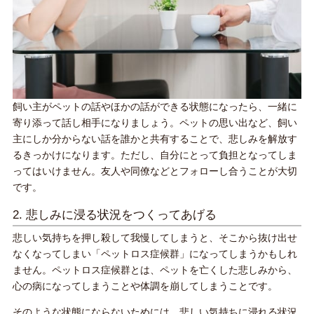
飼い主がペットの話やほかの話ができる状態になったら、一緒に
寄り添って話し相手になりましょう。ペットの思い出など、飼い
主にしか分からない話を誰かと共有することで、悲しみを解放す
るきっかけになります。ただし、自分にとって負担となってしま
ってはいけません。友人や同僚などとフォローし合うことが大切
です。
2. 悲しみに浸る状況をつくってあげる
悲しい気持ちを押し殺して我慢してしまうと、そこから抜け出せ
なくなってしまい「ペットロス症候群」になってしまうかもしれ
ません。ペットロス症候群とは、ペットを亡くした悲しみから、
心の病になってしまうことや体調を崩してしまうことです。
そのような状態にならないためには、悲しい気持ちに浸れる状況