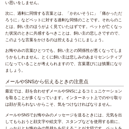
い思いをしません。
次に、過剰に同情する言葉とは、「かわいそうに」「痛かっただ
ろうに」などペットに対する過剰な同情のことです。それらのこ
とは、飼い主のほうがよく見ていたはずです。ペットが亡くなっ
た状況のときに共感するべきことは、飼い主の悲しさですので、
このような言葉をかけるのは控えるようにしましょう。
お悔やみの言葉ひとつでも、飼い主との関係性が悪くなってしま
うかもしれません。とくに飼い主は悲しみのあまりセンシティブ
になっていることが考えられますので、言葉選びには慎重になり
ましょう。
メールやSNSから伝えるときの注意点
最近では、顔を合わせずメールやSNSによるコミュニケーション
を取ることが多くなっています。インターネット上でのやり取り
は顔が見られないからこそ、気をつけなければなりません。
メールやSNSでお悔やみのメッセージを送るときには、元気を出
してもらおうと顔文字や絵文字、スタンプなどを使用する前に、
しっかりとお悔やみの気持ちを伝えることが大切です。ペットを