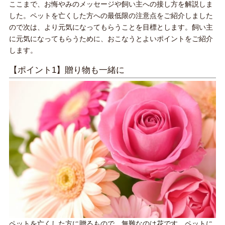
ここまで、お悔やみのメッセージや飼い主への接し方を解説しま
した。ペットを亡くした方への最低限の注意点をご紹介しました
ので次は、より元気になってもらうことを目標とします。飼い主
に元気になってもらうために、おこなうとよいポイントをご紹介
します。
【ポイント1】贈り物も一緒に
ペットを亡くした方に贈るもので、無難なのは花です。ペットに