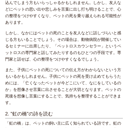
込んでしまう方もいらっしゃるかもしれません。しかし、友人な
どにペットの思い出や悲しみを言葉に出し打ち明けることで、心
の整理をつけやすくなり、ペットの死を乗り越えられる可能性が
あります。
しかし、なかにはペットの死のことを友人などに話しづらいと感
じる方もいることでしょう。その場合は、動物病院が開催してい
るセミナーに出席したり、「ペットロスカウンセラー」というペ
ットロスの専門家と話してみたりするのもひとつの手段です。専
門家と話せば、心の整理をつけやすくなるでしょう。
また、子供にペットの死についての伝え方がわからないという方
もいるかもしれません。子供にペットの死を受け止めてもらうた
めには、「亡くなったペットが今どこにいて、なにをしているの
か」を想像させ言葉に出させることが大切となります。ペットの
死後を想像し言葉にすることで、気持ちを整理することができま
す。
2. ”虹の橋”の詩を読む
「虹の橋」は、ペットの飼い主に広く知られている詩です。虹の