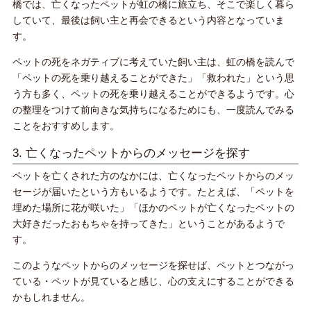
橋では、亡くなったペットが虹の橋に旅立ち、そこで楽しく暮ら
していて、最後は飼い主と再会できるという内容となっていま
す。
ペットの死をネガティブに考えていた飼い主は、虹の橋を読んで
「ペットの死を乗り越えることができた」「救われた」という思
う方も多く、ペットの死を乗り越えることができるようです。心
の整理をつけて前向きな気持ちになるためにも、一度読んでみる
ことをおすすめします。
3. 亡くなったペットからのメッセージを探す
ペットを亡くされた方のなかには、亡くなったペットからのメッ
セージが届いたという方もいるようです。たとえば、「ペットを
埋めた場所に花が咲いた」「ほかのペットが亡くなったペットの
大好きだったおもちゃを持ってきた」ということがあるようで
す。
このようなペットからのメッセージを探せば、ペットとつながっ
ている・ペットが見ていると感じ、心の支えにすることができる
かもしれません。