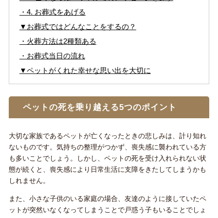
・4. お葬式をあげる
▼お葬式ではどんなことをするの？
・火葬方法は2種類ある
・お葬式当日の流れ
▼ペットがくれた幸せな思い出を大切に
ペットの死を乗り越える5つのポイント
大切な家族であるペットが亡くなったときの悲しみは、計り知れ
ないものです。気持ちの整理がつかず、喪失感に襲われている方
も多いことでしょう。しかし、ペットの死を受け入れられない状
態が続くと、喪失感により日常生活に支障をきたしてしまうかも
しれません。
また、小さな子供のいる家庭の場合、友達のように接していたペ
ットが突然いなくなってしまうことで戸惑う子もいることでしょ