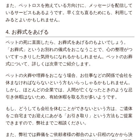
また、ペットロスを抱えている方向けに、メッセージを配信して
いるサービスもあるようです。早く立ち直るためにも、利用して
みるとよいかもしれません。
4. お葬式をあげる
ペットの死に直面したら、お葬式をあげるのもよいでしょう。
「お葬式」というお別れの儀式をおこなうことで、心の整理がつ
いてすっきりした気持ちになれるかもしれません。ペットのお葬
式について、詳しくは次章でご紹介します。
ペットの火葬や埋葬をおこなう場合、お仕事などの関係で会社を
休まなければならないという方もいらっしゃるかもしれません。
しかし、ほとんどの企業では、人間が亡くなったときのような忌
引き休暇はないため、有給休暇を取る方が多いようです。
もし、どうしても会社を休むことができないという方は、ご遺体
をご自宅までお迎えにあがる「お引き取り」という方法もご提案
できますので、弊社までご相談ください。
また、弊社では葬儀をご依頼者様の都合のよい日程のなかから決