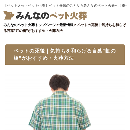
【ペット火葬・ペット供養】ペット葬儀のことならみんなのペット火葬へ！※提
みんなのペット火葬トップページ
>
最新情報
>
ペットの死後｜気持ちを和らげ
る言葉”虹の橋”がおすすめ・火葬方法
ペットの死後｜気持ちを和らげる言葉”虹の
橋”がおすすめ・火葬方法