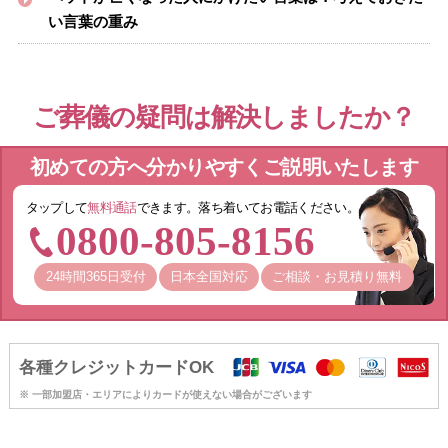
い言葉の重み
ご葬儀の疑問は解決しましたか？
初めての方へ分かりやすくご説明いたします
タップして
無料通話
できます。落ち着いてお電話ください。
0800-805-8156
24時間365日受付
日本全国対応
ご相談・お見積り無料
各種クレジットカードOK
※ 一部加盟店・エリアによりカードが使えない場合がございます