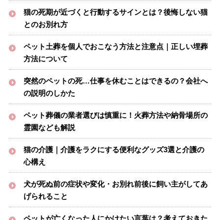
猫の死期が近づくと行動するサインとは？後悔しない猫
とのお別れ方
ペット土葬を個人でおこなう方法と注意点｜正しい埋葬
方法について
突然のペットの死…仕事を休むことはできるの？会社へ
の説明のしかた
ペット葬儀の業者選びは慎重に！火葬方法や納骨場所の
霊園なども解説
猫の介護｜介護をラクにする便利なグッズ3選と介護の
心構え
犬が死ぬ前の症状や変化・お別れ前後に飼い主がしてあ
げられること
ペットが亡くなった人にかけたい言葉は？考えておきた