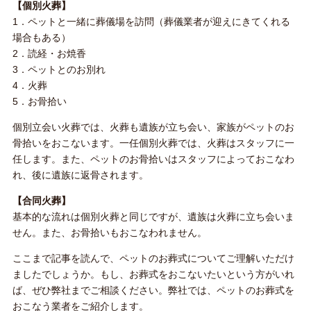
【個別火葬】
1．ペットと一緒に葬儀場を訪問（葬儀業者が迎えにきてくれる
場合もある）
2．読経・お焼香
3．ペットとのお別れ
4．火葬
5．お骨拾い
個別立会い火葬では、火葬も遺族が立ち会い、家族がペットのお
骨拾いをおこないます。一任個別火葬では、火葬はスタッフに一
任します。また、ペットのお骨拾いはスタッフによっておこなわ
れ、後に遺族に返骨されます。
【合同火葬】
基本的な流れは個別火葬と同じですが、遺族は火葬に立ち会いま
せん。また、お骨拾いもおこなわれません。
ここまで記事を読んで、ペットのお葬式についてご理解いただけ
ましたでしょうか。もし、お葬式をおこないたいという方がいれ
ば、ぜひ弊社までご相談ください。弊社では、ペットのお葬式を
おこなう業者をご紹介します。