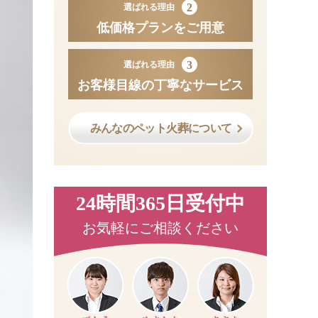
2
選ばれる理由
低価格プランをご用意
3
選ばれる理由
お客様目線の丁寧なサービス
みんなのペット火葬について
24時間365日受付中
お気軽にご相談ください