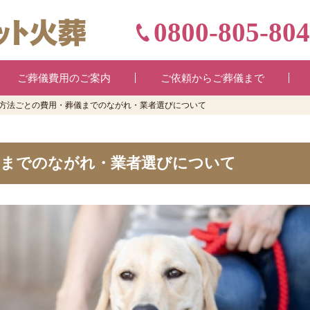
0800-805-80
ご葬儀費用のご案内
ご依頼からご葬儀まで
方法ごとの費用・葬儀までのながれ・業者選びについて
儀までのながれ・業者選びについて