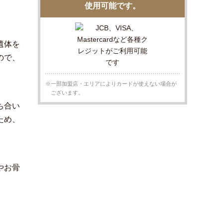
使用可能です。
遺体を
ので、
※一部加盟店・エリアによりカードが使えない場合が
ございます。
ち合い
ため、
やお骨