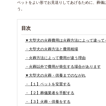
ペットをよい形でお見送りしてあげるために、葬儀
う。
目次
▼大型犬の火葬費用は火葬方法によって違って
・大型犬の火葬方法と費用相場
・火葬方法によって費用が違う理由
・火葬以外で費用が発生する場合があります
▼大型犬の火葬・供養までのながれ
・【１】ペットを安置する
・【２】葬儀業者を手配する
・【３】火葬・供養をする