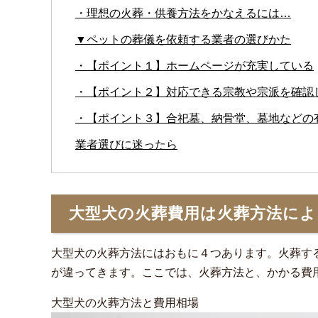
・理想の火葬・供養方法をかなえるには…
▼ペットの葬儀を依頼する業者の選びかた
・【ポイント１】ホームページが充実している
・【ポイント２】対応できる宗教や宗派を確認
・【ポイント３】合祀墓、納骨堂、墓地などの
業者選びに迷ったら
大型犬の火葬費用は火葬方法に
大型犬の火葬方法にはおもに４つあります。火葬す
が違ってきます。ここでは、火葬方法と、かかる費
大型犬の火葬方法と費用相場