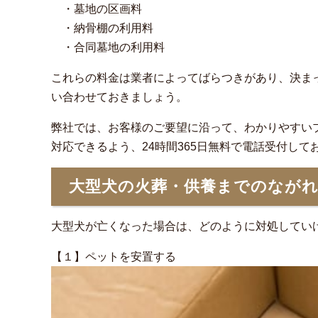
・墓地の区画料
・納骨棚の利用料
・合同墓地の利用料
これらの料金は業者によってばらつきがあり、決ま
い合わせておきましょう。
弊社では、お客様のご要望に沿って、わかりやすい
対応できるよう、24時間365日無料で電話受付し
大型犬の火葬・供養までのなが
大型犬が亡くなった場合は、どのように対処してい
【１】ペットを安置する