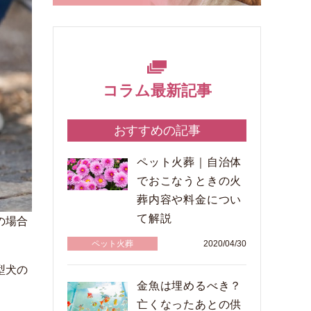
コラム最新記事
おすすめの記事
ペット火葬｜自治体
でおこなうときの火
葬内容や料金につい
て解説
の場合
ペット火葬
2020/04/30
型犬の
金魚は埋めるべき？
亡くなったあとの供