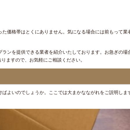
った価格帯はとくにありません。気になる場合には前もって業
プランを提供できる業者を紹介いたしております。お急ぎの場
ておりますので、お気軽にご相談ください。
れ
けばよいのでしょうか。ここでは大まかなながれをご説明しま