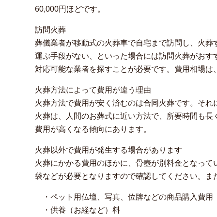
60,000円ほどです。
訪問火葬
葬儀業者が移動式の火葬車で自宅まで訪問し、火葬
運ぶ手段がない、といった場合には訪問火葬がおす
対応可能な業者を探すことが必要です。費用相場は、体重2
火葬方法によって費用が違う理由
火葬方法で費用が安く済むのは合同火葬です。それ
火葬は、人間のお葬式に近い方法で、所要時間も長
費用が高くなる傾向にあります。
火葬以外で費用が発生する場合があります
火葬にかかる費用のほかに、骨壺が別料金となって
袋などが必要となりますので確認してください。ま
・ペット用仏壇、写真、位牌などの商品購入費用
・供養（お経など）料