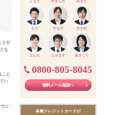
ことが
どとな
0800-805-8045
ること
ってい
無料メール相談へ
いたい
各種クレジットカードが