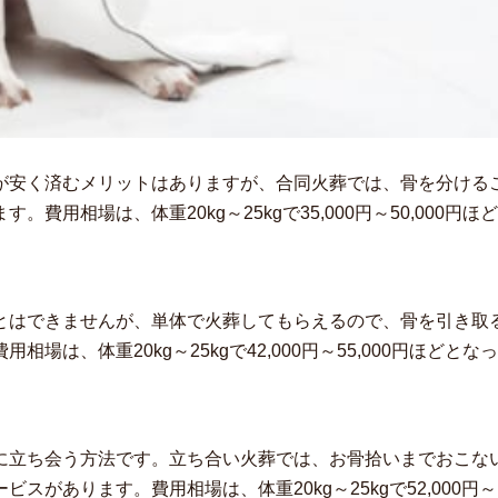
が安く済むメリットはありますが、合同火葬では、骨を分ける
用相場は、体重20kg～25kgで35,000円～50,000円ほ
とはできませんが、単体で火葬してもらえるので、骨を引き取
は、体重20kg～25kgで42,000円～55,000円ほどとな
に立ち会う方法です。立ち合い火葬では、お骨拾いまでおこな
があります。費用相場は、体重20kg～25kgで52,000円～