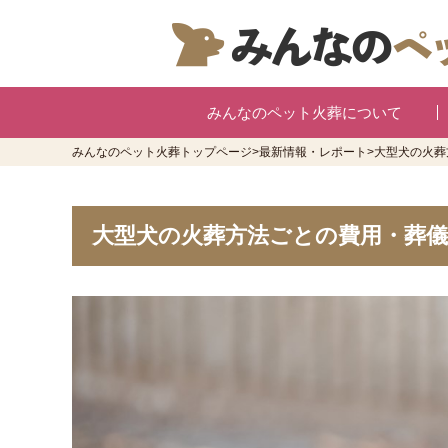
みんなのペット火葬について
みんなのペット火葬トップページ
>
最新情報・レポート
>
大型犬の火葬
大型犬の火葬方法ごとの費用・葬