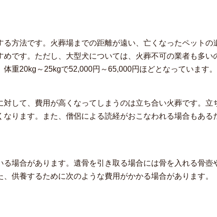
する方法です。火葬場までの距離が遠い、亡くなったペットの
すめです。ただし、大型犬については、火葬不可の業者も多い
0kg～25kgで52,000円～65,000円ほどとなっています。
に対して、費用が高くなってしまうのは立ち合い火葬です。立
くなります。また、僧侶による読経がおこなわれる場合もある
いる場合があります。遺骨を引き取る場合には骨を入れる骨壺
た、供養するために次のような費用がかかる場合があります。