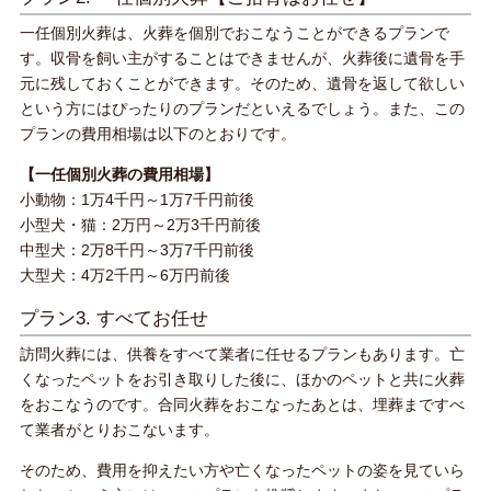
一任個別火葬は、火葬を個別でおこなうことができるプランで
す。収骨を飼い主がすることはできませんが、火葬後に遺骨を手
元に残しておくことができます。そのため、遺骨を返して欲しい
という方にはぴったりのプランだといえるでしょう。また、この
プランの費用相場は以下のとおりです。
【一任個別火葬の費用相場】
小動物：1万4千円～1万7千円前後
小型犬・猫：2万円～2万3千円前後
中型犬：2万8千円～3万7千円前後
大型犬：4万2千円～6万円前後
プラン3. すべてお任せ
訪問火葬には、供養をすべて業者に任せるプランもあります。亡
くなったペットをお引き取りした後に、ほかのペットと共に火葬
をおこなうのです。合同火葬をおこなったあとは、埋葬まですべ
て業者がとりおこないます。
そのため、費用を抑えたい方や亡くなったペットの姿を見ていら