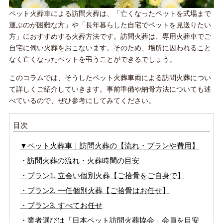
ペット火葬車による訪問火葬は、「亡くなったペットを式場まで
運ぶのが困難な方」や「長年暮らした自宅でペットを見送りたい
方」におすすめする火葬方法です。訪問火葬は、専用火葬車でご
自宅に伺い火葬をおこないます。そのため、場所に囚われること
なく亡くなったペットを弔うことができるでしょう。
このコラムでは、そうしたペット火葬車両による訪問火葬につい
て詳しくご紹介していきます。事前準備や納骨方法についても述
べているので、ぜひ参考にしてみてください。
目次
▼ペット火葬車｜訪問火葬の【流れ・プランや費用】
・訪問火葬の流れ・火葬時間の目安
・プラン1. 立会い個別火葬【ご拾骨をご自身で】
・プラン2. 一任個別火葬【ご拾骨はお任せ】
・プラン3. すべてお任せ
・業者選びは「日本ペット訪問火葬協会」会員を目安