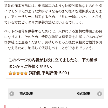
遺骨の加工方法には、樹脂加工のような比較的簡単なものからダ
イヤモンド化のような大掛かりなものまで様々な選択肢がありま
す。アクセサリーに加工するため、「常に一緒にいたい」と考え
ている方にピッタリの供養方法だといえるでしょう。
ペットの遺骨を供養するためには、火葬による適切な葬儀が必要
になります。そのため、優良な訪問火葬業者をお探しであればぜ
ひ弊社にご連絡ください。見積りをとった後に依頼のご検討をお
こなえるため、納得して依頼を出すことができるでしょう。
このページの内容がお役に立てましたら、下の星ボ
タンからご評価ください。
(
3
評価, 平均評価:
5.00
)
前の記事
次の記事