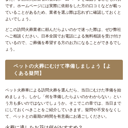
です。ホームページには実際に依頼をした方の口コミなどが載っ
ていることがあるため、業者を選ぶ際は忘れずに確認しておくと
よいでしょう。
どこの訪問火葬業者に頼んだらよいのかで迷った際は、ぜひ弊社
へご相談ください。日本全国でお電話による無料相談を受け付け
ているので、ご葬儀を希望する方のお力になることができるでし
ょう。
ペットの火葬にむけて準備しましょう【よ
くある疑問】
ペット火葬車による訪問火葬を選んだら、当日にむけた準備を始
めましょう。しかし「何を準備したらよいのかわからない」とい
う方も多いのではないでしょうか。そこでこの章では、当日まで
にしておくべきことをご紹介していきます。疑問や不安をなくし
て、ペットとの最期の時間を有意義にお過ごしください。
火葬に適したお花は何がおすすめ？