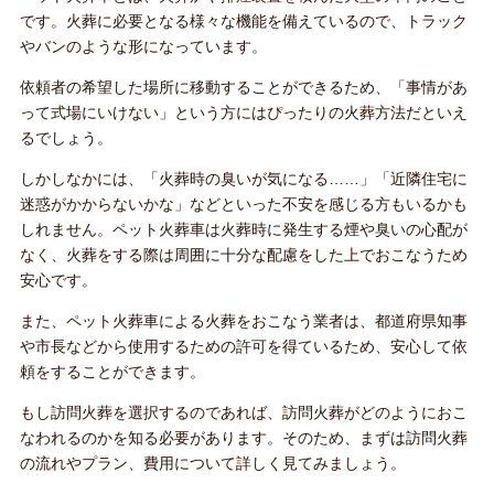
です。火葬に必要となる様々な機能を備えているので、トラック
やバンのような形になっています。
依頼者の希望した場所に移動することができるため、「事情があ
って式場にいけない」という方にはぴったりの火葬方法だといえ
るでしょう。
しかしなかには、「火葬時の臭いが気になる……」「近隣住宅に
迷惑がかからないかな」などといった不安を感じる方もいるかも
しれません。ペット火葬車は火葬時に発生する煙や臭いの心配が
なく、火葬をする際は周囲に十分な配慮をした上でおこなうため
安心です。
また、ペット火葬車による火葬をおこなう業者は、都道府県知事
や市長などから使用するための許可を得ているため、安心して依
頼をすることができます。
もし訪問火葬を選択するのであれば、訪問火葬がどのようにおこ
なわれるのかを知る必要があります。そのため、まずは訪問火葬
の流れやプラン、費用について詳しく見てみましょう。