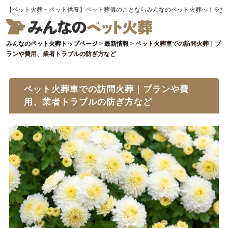
【ペット火葬・ペット供養】ペット葬儀のことならみんなのペット火葬へ！※提
みんなのペット火葬トップページ
>
最新情報
>
ペット火葬車での訪問火葬｜プ
ランや費用、業者トラブルの防ぎ方など
ペット火葬車での訪問火葬｜プランや費
用、業者トラブルの防ぎ方など