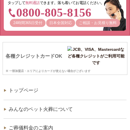
タップして
無料通話
できます。落ち着いてお電話ください。
0800-805-8156
24時間365日受付
日本全国対応
ご相談・お見積り無料
各種クレジットカードOK
※ 一部加盟店・エリアによりカードが使えない場合がございます
トップページ
みんなのペット火葬について
ご葬儀料金のご案内