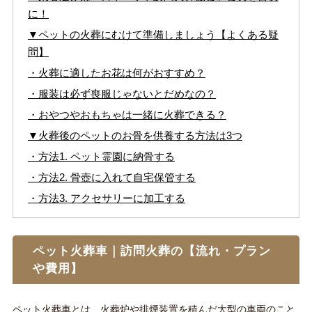
に！
▼ペットの火葬にむけて準備しましょう【よくある疑
問】
・火葬に適したお花は何がおすすめ？
・服装は必ず喪服じゃないとだめなの？
・おやつやおもちゃは一緒に火葬できる？
▼火葬後のペットのお骨を供養する方法は3つ
・方法1. ペット霊園に納骨する
・方法2. 骨壺に入れて自宅保管する
・方法3. アクセサリーに加工する
ペット火葬車｜訪問火葬の【流れ・プラン
や費用】
ペット火葬車とは、火葬炉や排煙装置を積んだ大型の車両のこと