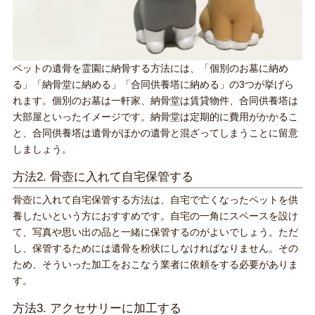
ペットの遺骨を霊園に納骨する方法には、「個別のお墓に納め
る」「納骨堂に納める」「合同供養塔に納める」の3つが挙げら
れます。個別のお墓は一軒家、納骨堂は賃貸物件、合同供養塔は
大部屋といったイメージです。納骨堂は定期的に費用がかかるこ
と、合同供養塔は遺骨がほかの遺骨と混ざってしまうことに留意
しましょう。
方法2. 骨壺に入れて自宅保管する
骨壺に入れて自宅保管する方法は、自宅で亡くなったペットを供
養したいという方におすすめです。自宅の一角にスペースを設け
て、写真や思い出の品と一緒に保管するのがよいでしょう。ただ
し、保管するためには遺骨を粉状にしなければなりません。その
ため、そういった加工をおこなう業者に依頼をする必要がありま
す。
方法3. アクセサリーに加工する